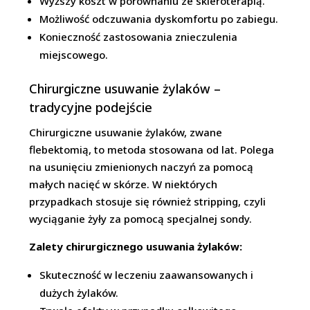
Wyższy koszt w porównaniu ze skleroterapią.
Możliwość odczuwania dyskomfortu po zabiegu.
Konieczność zastosowania znieczulenia
miejscowego.
Chirurgiczne usuwanie żylaków –
tradycyjne podejście
Chirurgiczne usuwanie żylaków, zwane
flebektomią, to metoda stosowana od lat. Polega
na usunięciu zmienionych naczyń za pomocą
małych nacięć w skórze. W niektórych
przypadkach stosuje się również stripping, czyli
wyciąganie żyły za pomocą specjalnej sondy.
Zalety chirurgicznego usuwania żylaków:
Skuteczność w leczeniu zaawansowanych i
dużych żylaków.