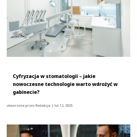
Cyfryzacja w stomatologii – jakie
nowoczesne technologie warto wdrożyć w
gabinecie?
utworzone przez
Redakcja
|
lut 12, 2025