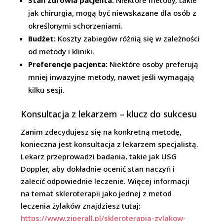
Stan zdrowia pacjenta:
Niektóre metody, takie
jak chirurgia, mogą być niewskazane dla osób z
określonymi schorzeniami.
Budżet:
Koszty zabiegów różnią się w zależności
od metody i kliniki.
Preferencje pacjenta:
Niektóre osoby preferują
mniej inwazyjne metody, nawet jeśli wymagają
kilku sesji.
Konsultacja z lekarzem – klucz do sukcesu
Zanim zdecydujesz się na konkretną metodę,
konieczna jest konsultacja z lekarzem specjalistą.
Lekarz przeprowadzi badania, takie jak USG
Doppler, aby dokładnie ocenić stan naczyń i
zalecić odpowiednie leczenie. Więcej informacji
na temat skleroterapii jako jednej z metod
leczenia żylaków znajdziesz tutaj:
https://www.ziperall.pl/skleroterapia-zylakow-