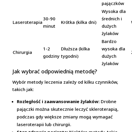
pajączków
Wysoka dla
30-90
średnich i
Laseroterapia
Krótka (kilka dni)
minut
dużych
żylaków
Bardzo
1-2
Dłuższa (kilka
wysoka dla
Chirurgia
godziny
tygodni)
dużych
żylaków
Jak wybrać odpowiednią metodę?
Wybór metody leczenia zależy od kilku czynników,
takich jak:
Rozległość i zaawansowanie żylaków:
Drobne
pajączki można skutecznie leczyć skleroterapią,
podczas gdy większe zmiany mogą wymagać
laseroterapii lub chirurgii.