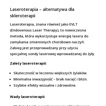
Laseroterapia – alternatywa dla
skleroterapii
Laseroterapia, znana również jako EVLT
(Endovenous Laser Therapy), to nowoczesna
metoda, która wykorzystuje energię lasera do
zamykania zmienionych chorobowo naczyń.
Zabieg jest przeprowadzany przy użyciu
specjalnej sondy laserowej wprowadzanej do żyły.
Zalety laseroterapii:
Skuteczność w leczeniu większych żylaków.
Minimalna inwazyjność – brak nacięć i blizn.
Szybkie efekty wizualne i zdrowotne.
Wady laseroterapii: