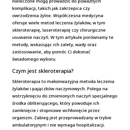
nieleczone mogą prowadzić do poważnych
komplikacji, takich jak zakrzepica czy
owrzodzenia żylne. Współczesna medycyna
oferuje wiele metod leczenia żylaków, w tym
skleroterapię, laseroterapię czy chirurgiczne
usuwanie naczyń. W tym artykule porównamy te
metody, wskazując ich zalety, wady oraz
zastosowanie, aby pomóc Ci dokonać
świadomego wyboru.
Czym jest skleroterapia?
Skleroterapia to małoinwazyjna metoda leczenia
żylaków i pajączków naczyniowych. Polega na
wstrzyknięciu do zmienionych naczyń specjalnego
środka obliterującego, który powoduje ich
zamknięcie i stopniowe wchłonięcie przez
organizm. Zabieg jest przeprowadzany w trybie
ambulatoryjnym i nie wymaga hospitalizacji.