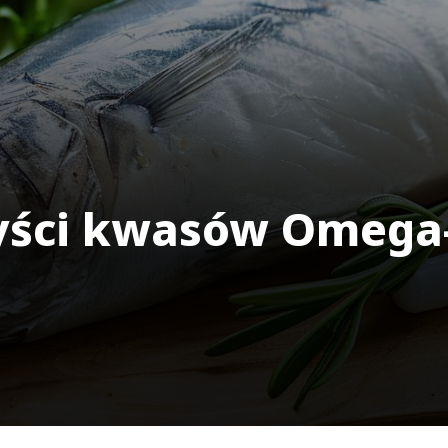
yści kwasów Omega-