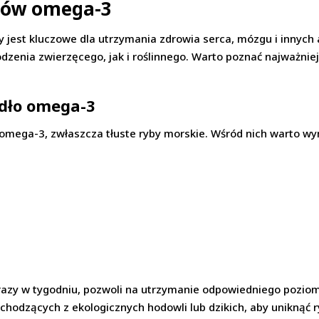
sów omega-3
est kluczowe dla utrzymania zdrowia serca, mózgu i innych 
zenia zwierzęcego, jak i roślinnego. Warto poznać najważniejs
ódło omega-3
ega-3, zwłaszcza tłuste ryby morskie. Wśród nich warto wy
3 razy w tygodniu, pozwoli na utrzymanie odpowiedniego poz
chodzących z ekologicznych hodowli lub dzikich, aby uniknąć 