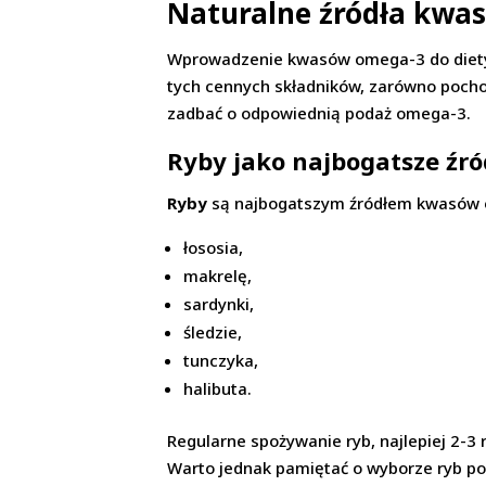
Naturalne źródła kwa
Wprowadzenie kwasów omega-3 do diety j
tych cennych składników, zarówno pochod
zadbać o odpowiednią podaż omega-3.
Ryby jako najbogatsze źr
Ryby
są najbogatszym źródłem kwasów om
łososia,
makrelę,
sardynki,
śledzie,
tunczyka,
halibuta.
Regularne spożywanie ryb, najlepiej 2-
Warto jednak pamiętać o wyborze ryb po