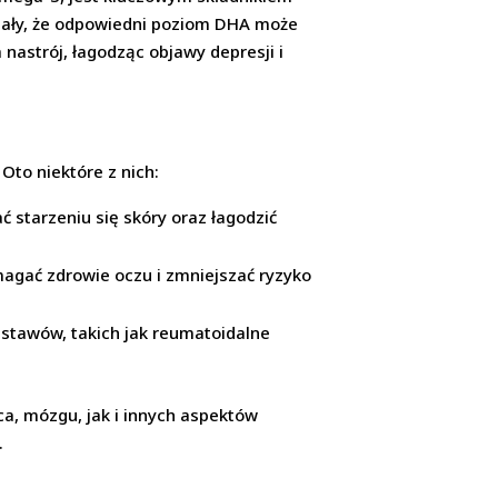
zały, że odpowiedni poziom DHA może
astrój, łagodząc objawy depresji i
to niektóre z nich:
 starzeniu się skóry oraz łagodzić
agać zdrowie oczu i zmniejszać ryzyko
stawów, takich jak reumatoidalne
a, mózgu, jak i innych aspektów
.