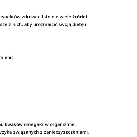
aspektów zdrowia. Istnieje wiele
źródeł
ze z nich, aby urozmaicić swoją dietę i
mienić:
iomu kwasów omega-3 w organizmie.
ryzyka związanych z zanieczyszczeniami.