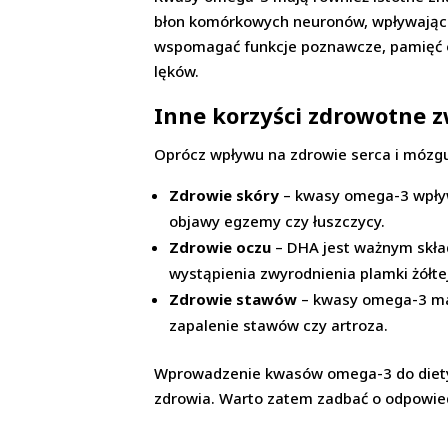
błon komórkowych neuronów, wpływając 
wspomagać funkcje poznawcze, pamięć o
lęków.
Inne korzyści zdrowotne 
Oprócz wpływu na zdrowie serca i mózgu
Zdrowie skóry
– kwasy omega-3 wpływa
objawy egzemy czy łuszczycy.
Zdrowie oczu
– DHA jest ważnym skła
wystąpienia zwyrodnienia plamki żółte
Zdrowie stawów
– kwasy omega-3 maj
zapalenie stawów czy artroza.
Wprowadzenie kwasów omega-3 do diety m
zdrowia. Warto zatem zadbać o odpowied