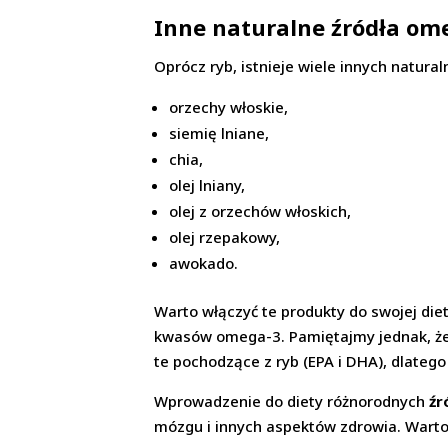
Inne naturalne źródła om
Oprócz ryb, istnieje wiele innych natur
orzechy włoskie,
siemię lniane,
chia,
olej lniany,
olej z orzechów włoskich,
olej rzepakowy,
awokado.
Warto włączyć te produkty do swojej di
kwasów omega-3. Pamiętajmy jednak, że 
te pochodzące z ryb (EPA i DHA), dlatego
Wprowadzenie do diety różnorodnych
źr
mózgu i innych aspektów zdrowia. Warto