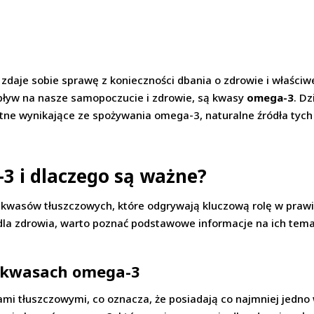
 zdaje sobie sprawę z konieczności dbania o zdrowie i właści
pływ na nasze samopoczucie i zdrowie, są kwasy
omega-3
. Dz
tne wynikające ze spożywania omega-3, naturalne źródła tych
3 i dlaczego są ważne?
kwasów tłuszczowych, które odgrywają kluczową rolę w pra
dla zdrowia, warto poznać podstawowe informacje na ich temat
 kwasach omega-3
 tłuszczowymi, co oznacza, że posiadają co najmniej jedno 