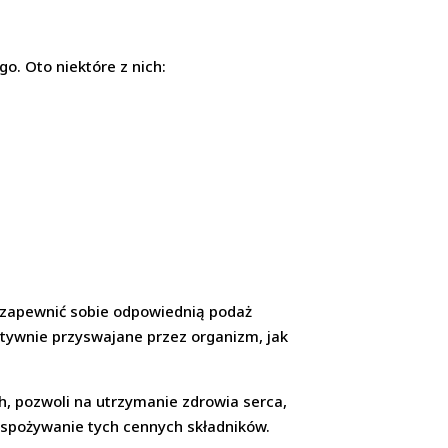
o. Oto niektóre z nich:
y zapewnić sobie odpowiednią podaż
tywnie przyswajane przez organizm, jak
ch, pozwoli na utrzymanie zdrowia serca,
 spożywanie tych cennych składników.