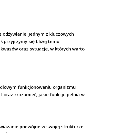
we odżywianie. Jednym z kluczowych
iś przyjrzymy się bliżej temu
 kwasów oraz sytuacje, w których warto
widłowym funkcjonowaniu organizmu
 oraz zrozumieć, jakie funkcje pełnią w
wiązanie podwójne w swojej strukturze